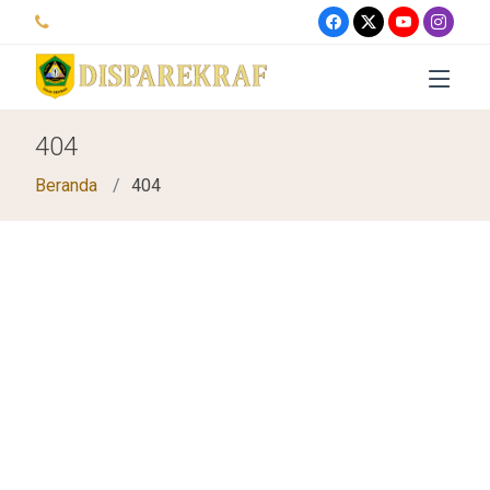
404
Beranda
404