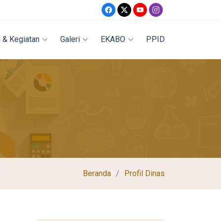
 & Kegiatan
Galeri
EKABO
PPID
Beranda
Profil Dinas