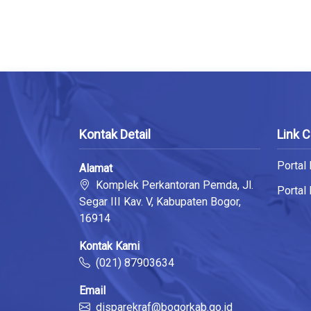
Kontak Detail
Link 
Portal
Alamat
Komplek Perkantoran Pemda, Jl.
Portal
Segar III Kav. V, Kabupaten Bogor,
16914
Kontak Kami
(021) 87903634
Email
disparekraf@bogorkab.go.id