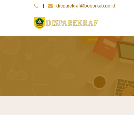
|
disparekraf@bogorkab.go.id