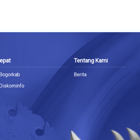
Cepat
Tentang Kami
 Bogorkab
Berita
 Diskominfo