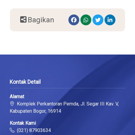
Bagikan
Kontak Detail
Alamat
Komplek Perkantoran Pemda, Jl. Segar III Kav. V,
Kabupaten Bogor, 16914
Kontak Kami
(021) 87903634