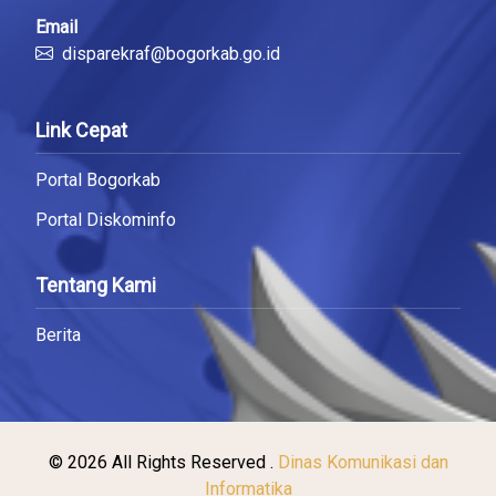
Email
disparekraf@bogorkab.go.id
Link Cepat
Portal Bogorkab
Portal Diskominfo
Tentang Kami
Berita
© 2026 All Rights Reserved .
Dinas Komunikasi dan
Informatika