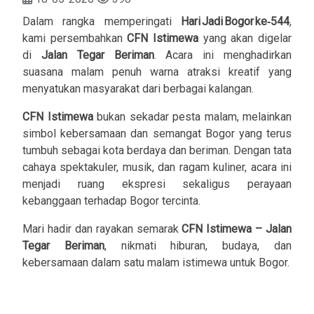
Dalam rangka memperingati
Hari Jadi Bogor ke‑544
,
kami persembahkan
CFN Istimewa
yang akan digelar
di
Jalan Tegar Beriman
. Acara ini menghadirkan
suasana malam penuh warna atraksi kreatif yang
menyatukan masyarakat dari berbagai kalangan.
CFN Istimewa
bukan sekadar pesta malam, melainkan
simbol kebersamaan dan semangat Bogor yang terus
tumbuh sebagai kota berdaya dan beriman. Dengan tata
cahaya spektakuler, musik, dan ragam kuliner, acara ini
menjadi ruang ekspresi sekaligus perayaan
kebanggaan terhadap Bogor tercinta.
Mari hadir dan rayakan semarak
CFN Istimewa – Jalan
Tegar Beriman
, nikmati hiburan, budaya, dan
kebersamaan dalam satu malam istimewa untuk Bogor.