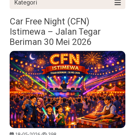
Kategori
Car Free Night (CFN)
Istimewa – Jalan Tegar
Beriman 30 Mei 2026
18-05-2026
398