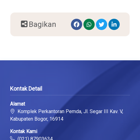
Bagikan
Kontak Detail
Alamat
Komplek Perkantoran Pemda, Jl. Segar III Kav. V,
Kabupaten Bogor, 16914
Kontak Kami
(021) 87903634