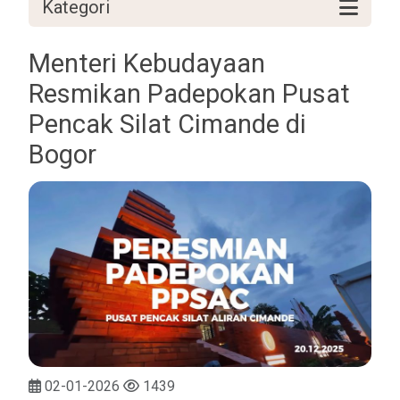
Kategori
Menteri Kebudayaan
Resmikan Padepokan Pusat
Pencak Silat Cimande di
Bogor
02-01-2026
1439