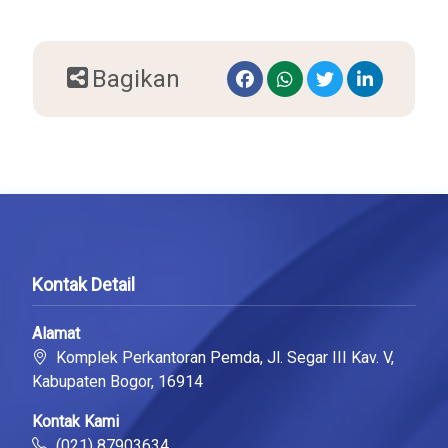
Bagikan
Kontak Detail
Alamat
Komplek Perkantoran Pemda, Jl. Segar III Kav. V,
Kabupaten Bogor, 16914
Kontak Kami
(021) 87903634