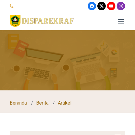
Beranda
Berita
Artikel