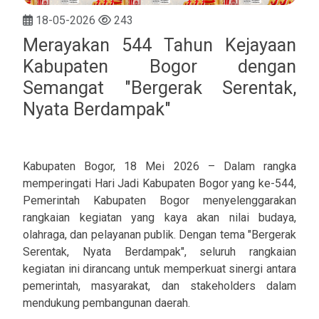
18-05-2026
243
Merayakan 544 Tahun Kejayaan
Kabupaten Bogor dengan
Semangat "Bergerak Serentak,
Nyata Berdampak"
Kabupaten Bogor, 18 Mei 2026 – Dalam rangka
memperingati Hari Jadi Kabupaten Bogor yang ke-544,
Pemerintah Kabupaten Bogor menyelenggarakan
rangkaian kegiatan yang kaya akan nilai budaya,
olahraga, dan pelayanan publik. Dengan tema "Bergerak
Serentak, Nyata Berdampak", seluruh rangkaian
kegiatan ini dirancang untuk memperkuat sinergi antara
pemerintah, masyarakat, dan stakeholders dalam
mendukung pembangunan daerah.