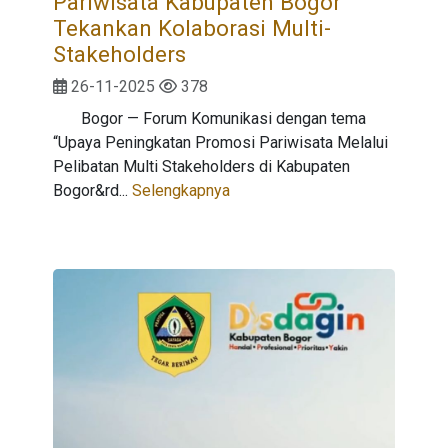
Pariwisata Kabupaten Bogor
Tekankan Kolaborasi Multi-
Stakeholders
26-11-2025
378
Bogor — Forum Komunikasi dengan tema
“Upaya Peningkatan Promosi Pariwisata Melalui
Pelibatan Multi Stakeholders di Kabupaten
Bogor&rd...
Selengkapnya