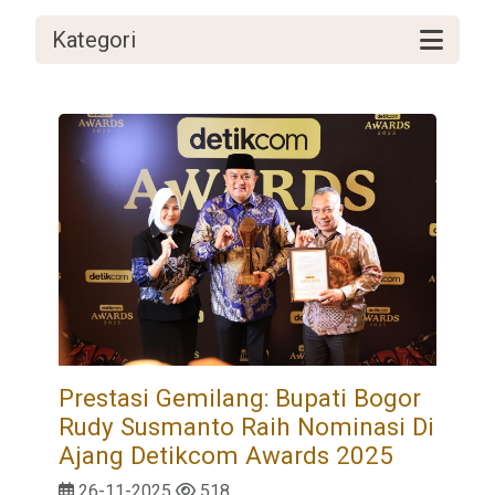
Kategori
Prestasi Gemilang: Bupati Bogor
Rudy Susmanto Raih Nominasi Di
Ajang Detikcom Awards 2025
26-11-2025
518