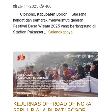
26-11-2025
466
Cibinong, Kabupaten Bogor — Suasana
hangat dan semarak menyelimuti gelaran
Festival Desa Wisata 2025 yang berlangsung di
Stadion Pakansari,...
Selengkapnya
KEJURNAS OFFROAD OF NCRA
SERI 1 PIALA BUPATI BOGOR