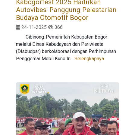
Kabogorfest 2025 Hadirkan
Autovibes: Panggung Pelestarian
Budaya Otomotif Bogor
24-11-2025
366
Cibinong-Pemerintah Kabupaten Bogor
melalui Dinas Kebudayaan dan Pariwisata
(Disbudpar) berkolaborasi dengan Perhimpunan
Penggemar Mobil Kuno In...
Selengkapnya