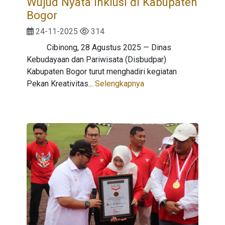
Wujud Nyata Inklusi di Kabupaten
Bogor
24-11-2025
314
Cibinong, 28 Agustus 2025 — Dinas
Kebudayaan dan Pariwisata (Disbudpar)
Kabupaten Bogor turut menghadiri kegiatan
Pekan Kreativitas...
Selengkapnya