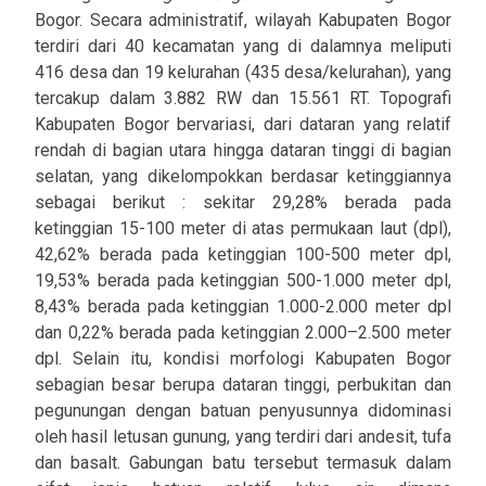
Bogor. Secara administratif, wilayah Kabupaten Bogor
terdiri dari 40 kecamatan yang di dalamnya meliputi
416 desa dan 19 kelurahan (435 desa/kelurahan), yang
tercakup dalam 3.882 RW dan 15.561 RT. Topografi
Kabupaten Bogor bervariasi, dari dataran yang relatif
rendah di bagian utara hingga dataran tinggi di bagian
selatan, yang dikelompokkan berdasar ketinggiannya
sebagai berikut : sekitar 29,28% berada pada
ketinggian 15-100 meter di atas permukaan laut (dpl),
42,62% berada pada ketinggian 100-500 meter dpl,
19,53% berada pada ketinggian 500-1.000 meter dpl,
8,43% berada pada ketinggian 1.000-2.000 meter dpl
dan 0,22% berada pada ketinggian 2.000–2.500 meter
dpl. Selain itu, kondisi morfologi Kabupaten Bogor
sebagian besar berupa dataran tinggi, perbukitan dan
pegunungan dengan batuan penyusunnya didominasi
oleh hasil letusan gunung, yang terdiri dari andesit, tufa
dan basalt. Gabungan batu tersebut termasuk dalam