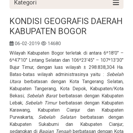
Kategori
KONDISI GEOGRAFIS DAERAH
KABUPATEN BOGOR
06-02-2019
14680
Wilayah Kabupaten Bogor terletak di antara 6º18'0" –
6º47'10" Lintang Selatan dan 106º23'45" – 107º13'30"
Bujur Timur, dengan luas wilayah ± 298.838,304 Ha.
Batas-batas wilayah administrasinya yaitu :
Sebelah
Utara
berbatasan dengan Kota Tangerang Selatan,
Kabupaten Tangerang, Kota Depok, Kabupaten/Kota
Bekasi;
Sebelah Barat
berbatasan dengan Kabupaten
Lebak;
Sebelah Timur
berbatasan dengan Kabupaten
Karawang, Kabupaten Cianjur dan Kabupaten
Purwakarta;
Sebelah Selatan
berbatasan dengan
Kabupaten Sukabumi dan Kabupaten Cianjur;
sedangkan di
Bagian Tengah
berbatasan dengan Kota