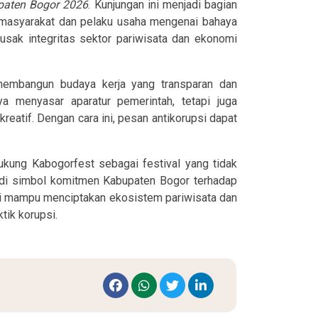
paten Bogor 2026
. Kunjungan ini menjadi bagian
masyarakat dan pelaku usaha mengenai bahaya
rusak integritas sektor pariwisata dan ekonomi
membangun budaya kerja yang transparan dan
ya menyasar aparatur pemerintah, tetapi juga
eatif. Dengan cara ini, pesan antikorupsi dapat
ukung Kabogorfest sebagai festival yang tidak
jadi simbol komitmen Kabupaten Bogor terhadap
ni mampu menciptakan ekosistem pariwisata dan
tik korupsi.