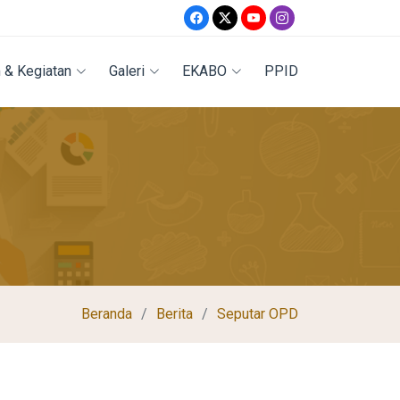
 & Kegiatan
Galeri
EKABO
PPID
Beranda
Berita
Seputar OPD