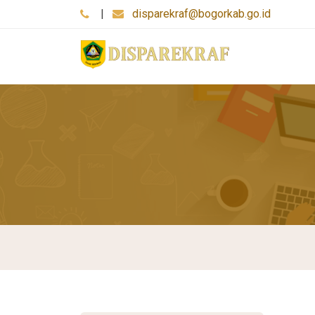
|
disparekraf@bogorkab.go.id