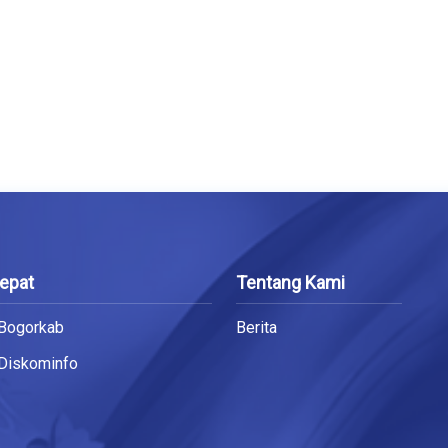
Cepat
Tentang Kami
 Bogorkab
Berita
 Diskominfo