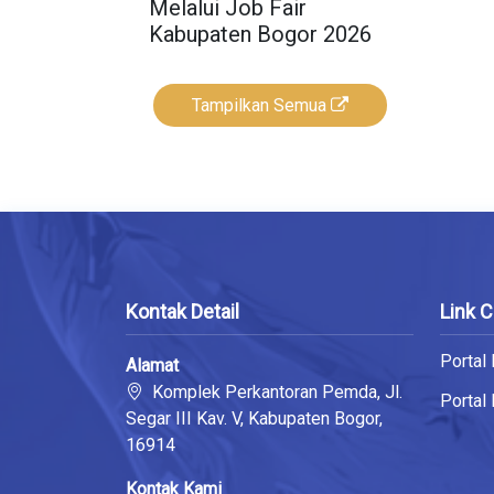
Melalui Job Fair
Kabupaten Bogor 2026
Tampilkan Semua
Kontak Detail
Link 
Portal
Alamat
Komplek Perkantoran Pemda, Jl.
Portal
Segar III Kav. V, Kabupaten Bogor,
16914
Kontak Kami